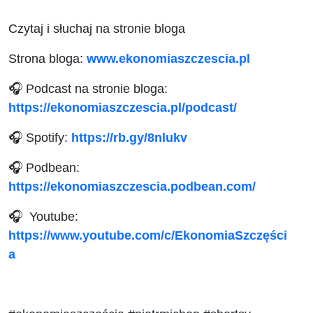
Czytaj i słuchaj na stronie bloga
Strona bloga:
www.ekonomiaszczescia.pl
🎧 Podcast na stronie bloga:
https://ekonomiaszczescia.pl/podcast/
🎧 Spotify:
https://rb.gy/8nlukv
🎧 Podbean:
https://ekonomiaszczescia.podbean.com/
🎧 Youtube:
https://www.youtube.com/c/EkonomiaSzczęści
a