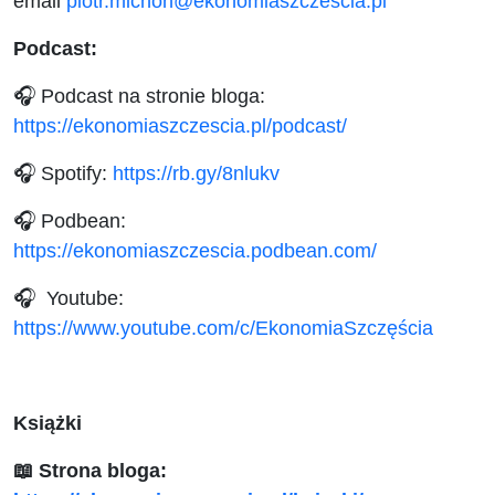
email
piotr.michon@ekonomiaszczescia.pl
Podcast:
🎧 Podcast na stronie bloga:
https://ekonomiaszczescia.pl/podcast/
🎧 Spotify:
https://rb.gy/8nlukv
🎧 Podbean:
https://ekonomiaszczescia.podbean.com/
🎧 Youtube:
https://www.youtube.com/c/EkonomiaSzczęścia
Książki
📖
Strona bloga: